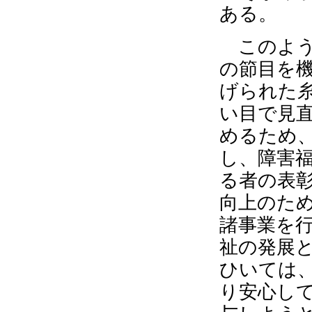
ある。
このよう
の節目を
げられた
い目で見
めるため
し、障害
る者の表
向上のた
諸事業を
祉の発展
ひいては
り安心し