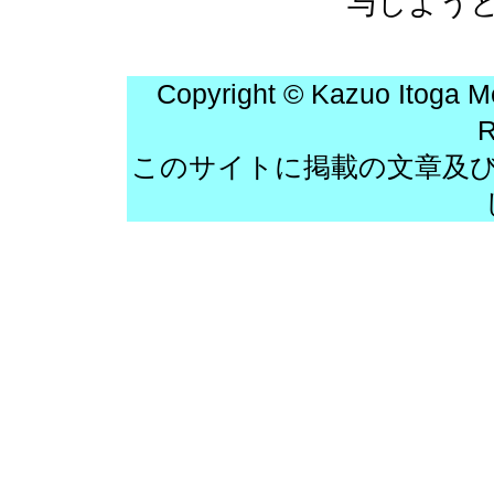
与しよう
Copyright © Kazuo Itoga M
R
このサイトに掲載の文章及